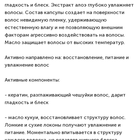
гладкость и блеск. Экстракт алоэ глубоко увлажняет
волосы. Состав капсулы создает на поверхности
волос невидимую пленку, удерживающую
естественную влагу и не позволяющую внешним
факторам агрессивно воздействовать на волосы.
Масло защищает волосы от высоких температур.
Активно направлено на: восстановление, питание и
увлажнение волос
Активные компоненты:
- кератин, разглаживающий чешуйки волос, дарит
гладкость и блеск
- масло кукуи, восстановливает структуру волос.
Ломкие и сухие локоны получают увлажнение и
питание. Моментально впитывается в структуру
каждого волоска, не оставляя жирного блеска,