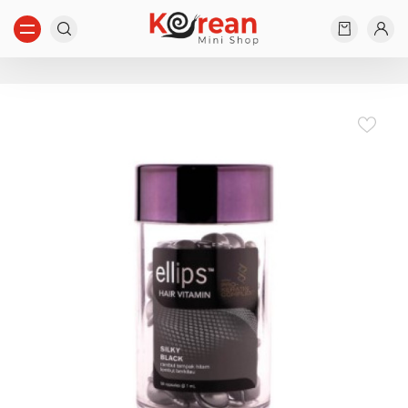
Начните вводить...
Ничего не найдено...