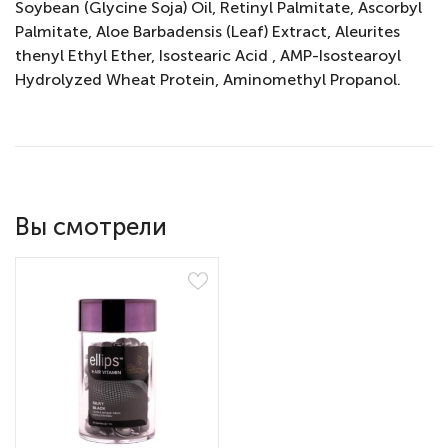
Soybean (Glycine Soja) Oil, Retinyl Palmitate, Ascorbyl
Palmitate, Aloe Barbadensis (Leaf) Extract, Aleurites
thenyl Ethyl Ether, Isostearic Acid , AMP-Isostearoyl
Hydrolyzed Wheat Protein, Aminomethyl Propanol.
Вы смотрели