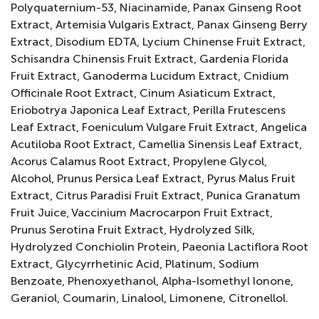
Polyquaternium-53, Niacinamide, Panax Ginseng Root
Extract, Artemisia Vulgaris Extract, Panax Ginseng Berry
Extract, Disodium EDTA, Lycium Chinense Fruit Extract,
Schisandra Chinensis Fruit Extract, Gardenia Florida
Fruit Extract, Ganoderma Lucidum Extract, Cnidium
Officinale Root Extract, Cinum Asiaticum Extract,
Eriobotrya Japonica Leaf Extract, Perilla Frutescens
Leaf Extract, Foeniculum Vulgare Fruit Extract, Angelica
Acutiloba Root Extract, Camellia Sinensis Leaf Extract,
Acorus Calamus Root Extract, Propylene Glycol,
Alcohol, Prunus Persica Leaf Extract, Pyrus Malus Fruit
Extract, Citrus Paradisi Fruit Extract, Punica Granatum
Fruit Juice, Vaccinium Macrocarpon Fruit Extract,
Prunus Serotina Fruit Extract, Hydrolyzed Silk,
Hydrolyzed Conchiolin Protein, Paeonia Lactiflora Root
Extract, Glycyrrhetinic Acid, Platinum, Sodium
Benzoate, Phenoxyethanol, Alpha-Isomethyl Ionone,
Geraniol, Coumarin, Linalool, Limonene, Citronellol.