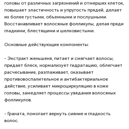
головы от различных загрязнений и отмерших клеток,
повышает эластичность и упругость прядей, делает
их более густыми, объемными и послушными.
Восстанавливает волосяные фолликулы, делая пряди
гладкими, блестящими и шелковистыми.
Основные действующие компоненты:
- Экстракт женьшеня, питает и смягчает волосы,
придает блеск, нормализует гидратацию, облегчает
расчесывание, разглаживает, оказывает
противовоспалительное и антибактериальное
действие, усиливает микроциркуляцию в коже
головы, замедляет процессы увядания волосяных
фолликулов.
- Граната, помогает вернуть сияние и гладкость
волос.