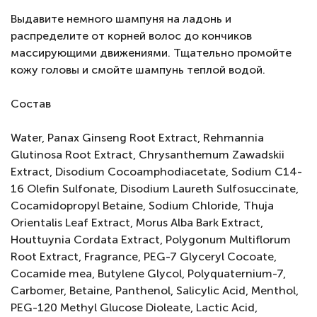
Выдавите немного шампуня на ладонь и
распределите от корней волос до кончиков
массирующими движениями. Тщательно промойте
кожу головы и смойте шампунь теплой водой.
Состав
Water, Panax Ginseng Root Extract, Rehmannia
Glutinosa Root Extract, Chrysanthemum Zawadskii
Extract, Disodium Cocoamphodiacetate, Sodium C14-
16 Olefin Sulfonate, Disodium Laureth Sulfosuccinate,
Cocamidopropyl Betaine, Sodium Chloride, Thuja
Orientalis Leaf Extract, Morus Alba Bark Extract,
Houttuynia Cordata Extract, Polygonum Multiflorum
Root Extract, Fragrance, PEG-7 Glyceryl Cocoate,
Cocamide mea, Butylene Glycol, Polyquaternium-7,
Carbomer, Betaine, Panthenol, Salicylic Acid, Menthol,
PEG-120 Methyl Glucose Dioleate, Lactic Acid,