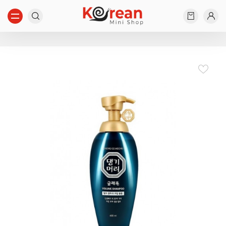
Начните вводить...
Ничего не найдено...