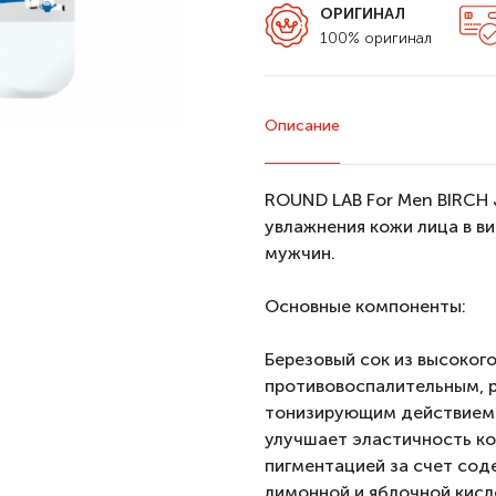
ОРИГИНАЛ
100% оригинал
Описание
ROUND LAB For Men BIRCH J
увлажнения кожи лица в в
мужчин.
Основные компоненты:
Березовый сок из высоког
противовоспалительным, 
тонизирующим действием.
улучшает эластичность ко
пигментацией за счет сод
лимонной и яблочной кисл