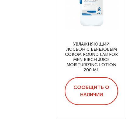
УВЛАЖНЯЮЩИЙ
ЛОСЬОН С БЕРЕЗОВЫМ
СОКОМ ROUND LAB FOR
MEN BIRCH JUICE
MOISTURIZING LOTION
200 ML
СООБЩИТЬ О
НАЛИЧИИ