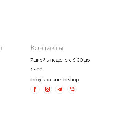
г
Контакты
7 дней в неделю с 9:00 до
17:00
info@koreanmini.shop