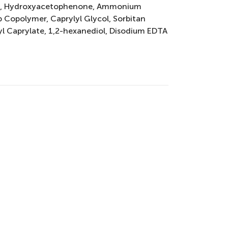
te, Hydroxyacetophenone, Ammonium
 Copolymer, Caprylyl Glycol, Sorbitan
ryl Caprylate, 1,2-hexanediol, Disodium EDTA