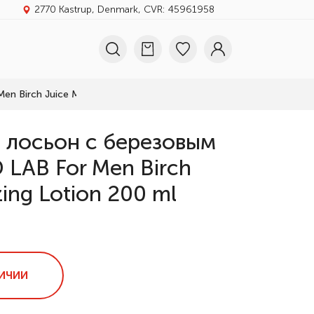
2770 Kastrup, Denmark, CVR: 45961958
Birch Juice Moisturizing Lotion 200 ml
лосьон с березовым
LAB For Men Birch
zing Lotion 200 ml
ИЧИИ