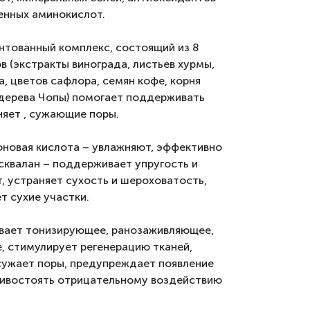
енных аминокислот.
нтованный комплекс, состоящий из 8
в (экстракты винограда, листьев хурмы,
а, цветов сафлора, семян кофе, корня
 дерева Чопы) помогает поддерживать
няет , сужающие поры.
роновая кислота – увлажняют, эффективно
квалан – поддерживает упругость и
, устраняет сухость и шероховатость,
т сухие участки.
ывает тонизирующее, ранозаживляющее,
, стимулирует регенерацию тканей,
сужает поры, предупреждает появление
тивостоять отрицательному воздействию