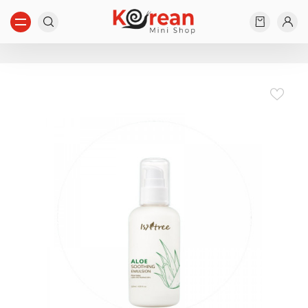
Начните вводить...
Ничего не найдено...