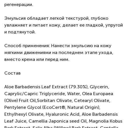
регенерации.
Эмульсия обладает легкой текстурой, глубоко
увлажняет и питает кожу, делает ее гладкой, упругой
и подтянутой.
Способ применения: Нанести эмульсию на кожу
мягкими движениями на последнем этапе ухода,
вместо крема или перед ним.
Состав
Aloe Barbadensis Leaf Extract (79.30%), Glycerin,
Caprylic/Capric Triglyceride, Water, Olea Europaea
(Olive) Fruit Oil,Sorbitan Olivate, Cetearyl Olivate,
Pentylene Glycol (EcoCert®, Natural Origin),
Ethylhexyl Olivate, Hyaluronic Acid, Aloe Barbadensis
Leaf Juice, Camellia Japonica seed Oil, Magnolia Kobus
Bark Extract, Salix Alba (Willow) Bark Extract, Centella