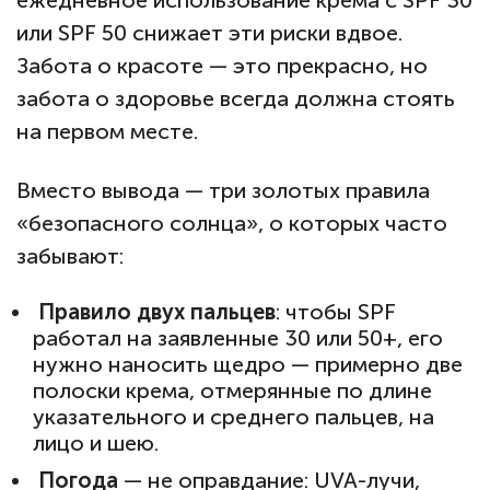
ежедневное использование крема с SPF 30
или SPF 50 снижает эти риски вдвое.
Забота о красоте — это прекрасно, но
забота о здоровье всегда должна стоять
на первом месте.
Вместо вывода — три золотых правила
«безопасного солнца», о которых часто
забывают:
Правило двух пальцев
: чтобы SPF
работал на заявленные 30 или 50+, его
нужно наносить щедро — примерно две
полоски крема, отмерянные по длине
указательного и среднего пальцев, на
лицо и шею.
Погода
— не оправдание: UVA-лучи,