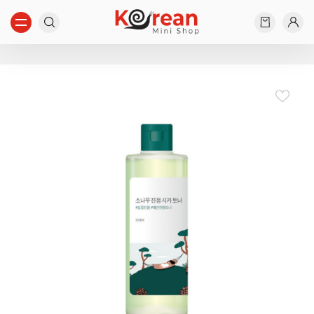
Начните вводить...
Ничего не найдено...