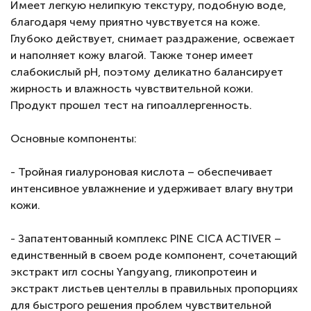
Имеет легкую нелипкую текстуру, подобную воде,
благодаря чему приятно чувствуется на коже.
Глубоко действует, снимает раздражение, освежает
и наполняет кожу влагой. Также тонер имеет
слабокислый pH, поэтому деликатно балансирует
жирность и влажность чувствительной кожи.
Продукт прошел тест на гипоаллергенность.
Основные компоненты:
- Тройная гиалуроновая кислота – обеспечивает
интенсивное увлажнение и удерживает влагу внутри
кожи.
- Запатентованный комплекс PINE CICA ACTIVER –
единственный в своем роде компонент, сочетающий
экстракт игл сосны Yangyang, гликопротеин и
экстракт листьев центеллы в правильных пропорциях
для быстрого решения проблем чувствительной