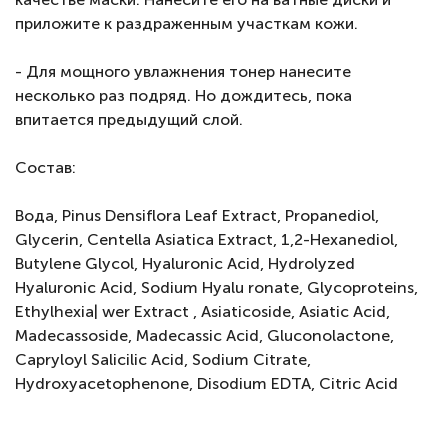
приложите к раздраженным участкам кожи.
- Для мощного увлажнения тонер нанесите
несколько раз подряд. Но дождитесь, пока
впитается предыдущий слой.
Состав:
Вода, Pinus Densiflora Leaf Extract, Propanediol,
Glycerin, Centella Asiatica Extract, 1,2-Hexanediol,
Butylene Glycol, Hyaluronic Acid, Hydrolyzed
Hyaluronic Acid, Sodium Hyalu ronate, Glycoproteins,
Ethylhexia| wer Extract , Asiaticoside, Asiatic Acid,
Madecassoside, Madecassic Acid, Gluconolactone,
Capryloyl Salicilic Acid, Sodium Citrate,
Hydroxyacetophenone, Disodium EDTA, Citric Acid