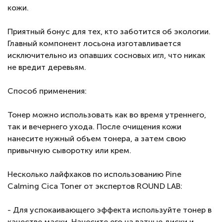
кожи.
Приятный бонус для тех, кто заботится об экологии.
Главный компонент лосьона изготавливается
исключительно из опавших сосновых игл, что никак
не вредит деревьям.
Способ применения:
Тонер можно использовать как во время утреннего,
так и вечернего ухода. После очищения кожи
нанесите нужный объем тонера, а затем свою
привычную сыворотку или крем.
Несколько лайфхаков по использованию Pine
Calming Cica Toner от экспертов ROUND LAB:
- Для успокаивающего эффекта используйте тонер в
качестве маски. Нанесите его на ватные диски и