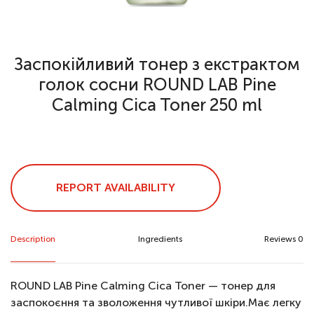
Заспокійливий тонер з екстрактом
голок сосни ROUND LAB Pine
Calming Cica Toner 250 ml
REPORT AVAILABILITY
Description
Ingredients
Reviews 0
ROUND LAB Pine Calming Cica Toner — тонер для
заспокоєння та зволоження чутливої шкіри.Має легку