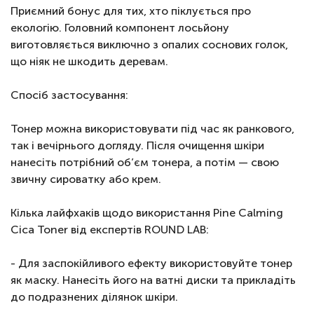
Приємний бонус для тих, хто піклується про
екологію. Головний компонент лосьйону
виготовляється виключно з опалих соснових голок,
що ніяк не шкодить деревам.
Спосіб застосування:
Тонер можна використовувати під час як ранкового,
так і вечірнього догляду. Після очищення шкіри
нанесіть потрібний об’єм тонера, а потім — свою
звичну сироватку або крем.
Кілька лайфхаків щодо використання Pine Calming
Cica Toner від експертів ROUND LAB:
- Для заспокійливого ефекту використовуйте тонер
як маску. Нанесіть його на ватні диски та прикладіть
до подразнених ділянок шкіри.