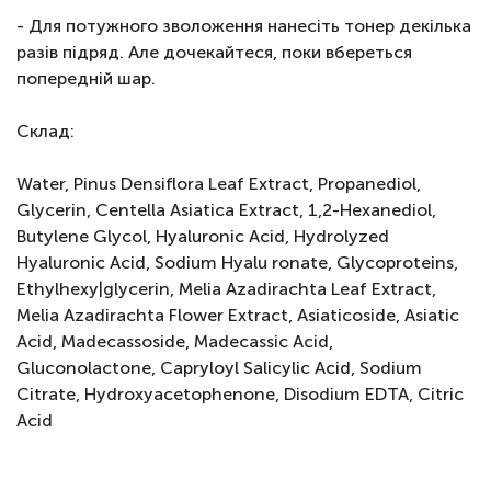
- Для потужного зволоження нанесіть тонер декілька
разів підряд. Але дочекайтеся, поки вбереться
попередній шар.
Склад:
Water, Pinus Densiflora Leaf Extract, Propanediol,
Glycerin, Centella Asiatica Extract, 1,2-Hexanediol,
Butylene Glycol, Hyaluronic Acid, Hydrolyzed
Hyaluronic Acid, Sodium Hyalu ronate, Glycoproteins,
Ethylhexy|glycerin, Melia Azadirachta Leaf Extract,
Melia Azadirachta Flower Extract, Asiaticoside, Asiatic
Acid, Madecassoside, Madecassic Acid,
Gluconolactone, Capryloyl Salicylic Acid, Sodium
Citrate, Hydroxyacetophenone, Disodium EDTA, Citric
Acid