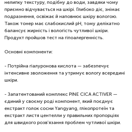
нелипку текстуру, подібну до води, завдяки чому
приємно відчувається на шкірі. Глибоко діє, знімає
подразнення, освіжає й наповнює шкіру вологою.
Також тонер має слабокислий pH, тому делікатно
балансує жирність і вологість чутливої ​​шкіри.
Продукт пройшов тест на гіпоалергенність.
Основні компоненти:
- Потрійна гіалуронова кислота — забезпечує
інтенсивне зволоження та утримує вологу всередині
шкіри.
- Запатентований комплекс PINE CICA ACTIVER —
єдиний у своєму роді компонент, який поєднує
екстракт голок сосни Yangyang, глікопротеїн та
екстракт листя центелли у правильних пропорціях
для швидкого розв'язання проблем чутливої шкіри.