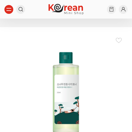
Start typing...
Nothing found...