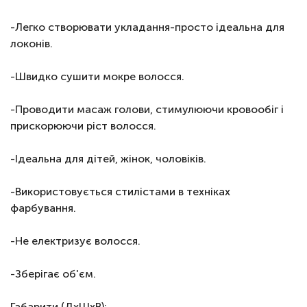
-Легко створювати укладання-просто ідеальна для
локонів.
-Швидко сушити мокре волосся.
-Проводити масаж голови, стимулюючи кровообіг і
прискорюючи ріст волосся.
-Ідеальна для дітей, жінок, чоловіків.
-Використовується стилістами в техніках
фарбування.
-Не електризує волосся.
-Зберігає об'єм.
Габарити (ДхШхВ):