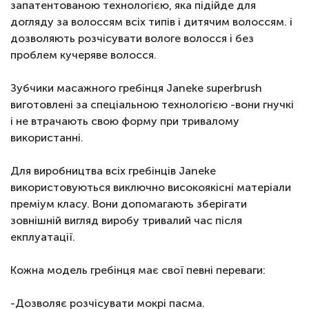
запатентованою технологією, яка підійде для
догляду за волоссям всіх типів і дитячим волоссям. і
дозволяють розчісувати вологе волосся і без
проблем кучеряве волосся.
Зубчики масажного гребінця Janeke superbrush
виготовлені за спеціальною технологією -вони гнучкі
і не втрачають свою форму при тривалому
використанні.
Для виробництва всіх гребінців Janeke
використовуються виключно високоякісні матеріали
преміум класу. Вони допомагають зберігати
зовнішній вигляд виробу тривалий час після
екплуатації.
Кожна модель гребінця має свої певні переваги:
-Дозволяє розчісувати мокрі пасма.