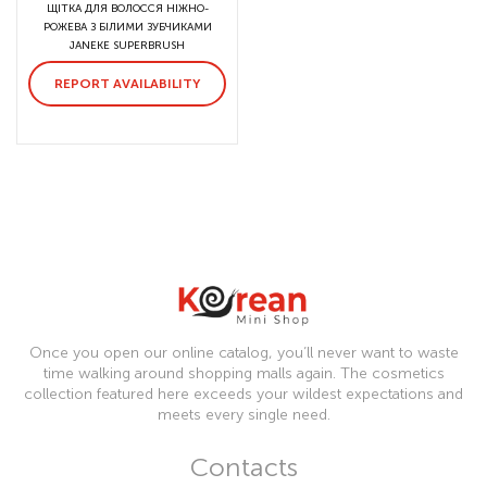
ЩІТКА ДЛЯ ВОЛОССЯ НІЖНО-
РОЖЕВА З БІЛИМИ ЗУБЧИКАМИ
JANEKE SUPERBRUSH
REPORT AVAILABILITY
Once you open our online catalog, you’ll never want to waste
time walking around shopping malls again. The cosmetics
collection featured here exceeds your wildest expectations and
meets every single need.
Contacts