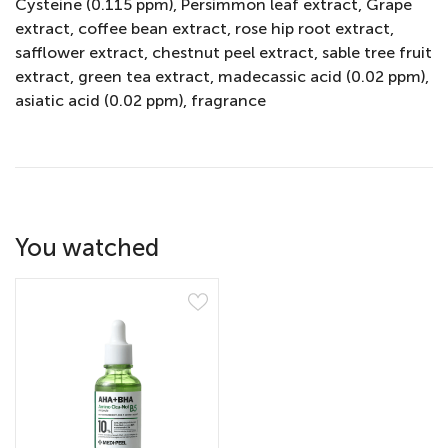
Cysteine (0.115 ppm), Persimmon leaf extract, Grape
extract, coffee bean extract, rose hip root extract,
safflower extract, chestnut peel extract, sable tree fruit
extract, green tea extract, madecassic acid (0.02 ppm),
asiatic acid (0.02 ppm), fragrance
You watched