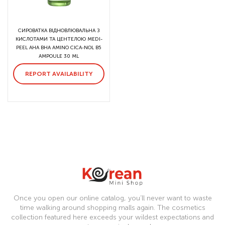
СИРОВАТКА ВІДНОВЛЮВАЛЬНА З
КИСЛОТАМИ ТА ЦЕНТЕЛОЮ MEDI-
PEEL AHA BHA AMINO CICA-NOL B5
AMPOULE 30 ML
REPORT AVAILABILITY
Once you open our online catalog, you’ll never want to waste
time walking around shopping malls again. The cosmetics
collection featured here exceeds your wildest expectations and