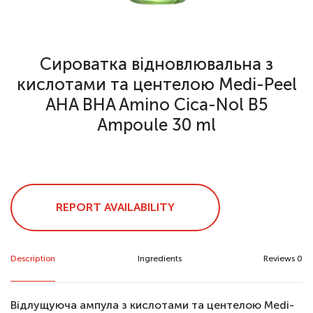
Сироватка відновлювальна з
кислотами та центелою Medi-Peel
AHA BHA Amino Cica-Nol B5
Ampoule 30 ml
REPORT AVAILABILITY
Description
Ingredients
Reviews 0
Відлущуюча ампула з кислотами та центелою Medi-